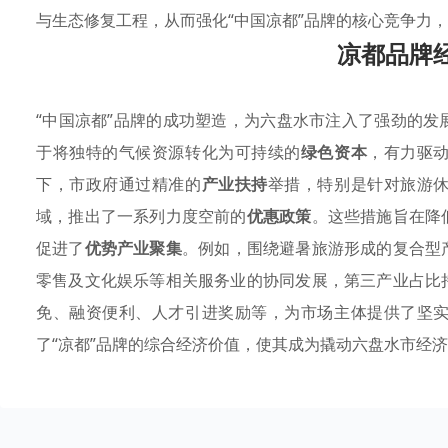
与生态修复工程，从而强化“中国凉都”品牌的核心竞争力
凉都品牌
“中国凉都”品牌的成功塑造，为六盘水市注入了强劲的
于将独特的气候资源转化为可持续的
绿色资本
，有力驱
下，市政府通过精准的
产业扶持
举措，特别是针对旅游
域，推出了一系列力度空前的
优惠政策
。这些措施旨在降
促进了
优势产业聚集
。例如，围绕避暑旅游形成的复合型
零售及文化娱乐等相关服务业的协同发展，第三产业占比
免、融资便利、人才引进奖励等，为市场主体提供了坚
了“凉都”品牌的综合经济价值，使其成为撬动六盘水市经