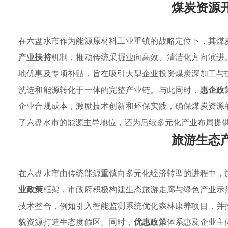
煤炭资源
在六盘水市作为能源原材料工业重镇的战略定位下，其煤
产业扶持
机制，推动传统采掘业向高效、清洁化方向演进
地优惠及专项补贴，旨在吸引大型企业投资煤炭深加工与
洗选和能源转化于一体的完整产业链。与此同时，
惠企政
企业合规成本，激励技术创新和环保实践，确保煤炭资源
了六盘水市的能源主导地位，还为后续多元化产业布局提
旅游生态
在六盘水市由传统能源重镇向多元化经济转型的进程中，
业政策
框架，市政府积极构建生态旅游走廊与绿色产业示
技术整合，例如引入智能监测系统优化森林康养项目，并
貌资源打造生态度假区。同时，
优惠政策
体系惠及企业主