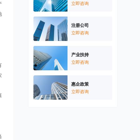
产
立即咨询
地
，
注册公司
立即咨询
产业扶持
立即咨询
有
农
惠企政策
、
立即咨询
值
当