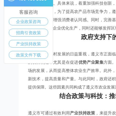
和资源配置上。具体来说，着重加强科技创新
品质量。此外，为了提高农产品市场竞争力，
客服咨询
方特色品牌来增强消费者认同感。同时，完善
企业政策咨询
这不仅能督促企业优化生产，同时还能够发挥区
招商引资政策
政府支持下
产业扶持政策
随着国家对农村发展的日益重视，遵义市正面
政策文件下载
的发展机遇，尤其是在促进
优势产业聚集
方面
场的发展，从而提高整体农业生产效率。此外
新技术，提高质量和产量。与此同时，政府还
提供保障。这些因素共同构成了遵义市农业发展
结合政策与科技：推
遵义市可通过有效利用
产业扶持政策
，来提升