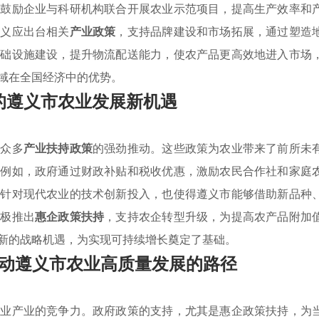
，鼓励企业与科研机构联合开展农业示范项目，提高生产效率和
遵义应出台相关
产业政策
，支持品牌建设和市场拓展，通过塑造
基础设施建设，提升物流配送能力，使农产品更高效地进入市场
域在全国经济中的优势。
的遵义市农业发展新机遇
临众多
产业扶持政策
的强劲推动。这些政策为农业带来了前所未
。例如，政府通过财政补贴和税收优惠，激励农民合作社和家庭
，针对现代农业的技术创新投入，也使得遵义市能够借助新品种
积极推出
惠企政策扶持
，支持农企转型升级，为提高农产品附加
新的战略机遇，为实现可持续增长奠定了基础。
动遵义市农业高质量发展的路径
农业产业的竞争力。政府政策的支持，尤其是惠企政策扶持，为