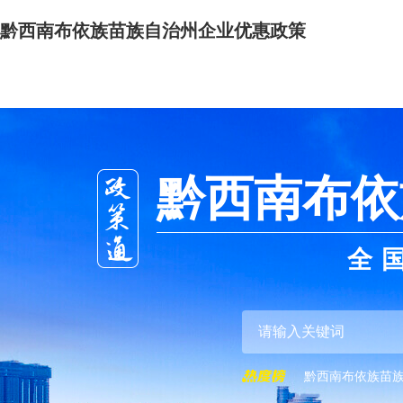
黔西南布依族苗族自治州企业优惠政策
黔西南布依
全
黔西南布依族苗