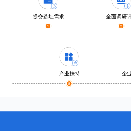
提交选址需求
全面调研
产业扶持
企